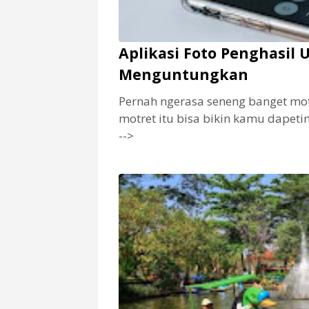
Aplikasi Foto Penghasil 
Menguntungkan
Pernah ngerasa seneng banget mot
motret itu bisa bikin kamu dapeti
-->