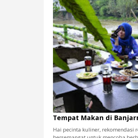
Tempat Makan di Banjar
Hai pecinta kuliner, rekomendasi 
bersemangat untuk mencoba berb