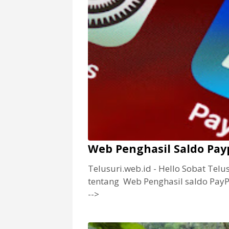
Web Penghasil Saldo Payp
Telusuri.web.id - Hello Sobat Tel
tentang Web Penghasil saldo Pay
-->