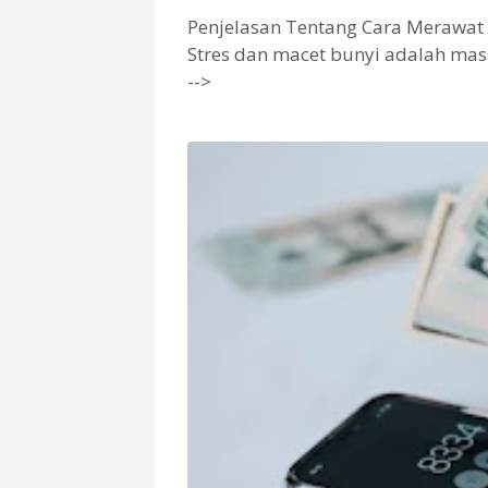
Penjelasan Tentang Cara Merawat M
Stres dan macet bunyi adalah ma
-->