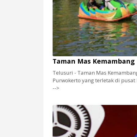
Taman Mas Kemambang P
Telusuri - Taman Mas Kemambang P
Purwokerto yang terletak di pusat
-->