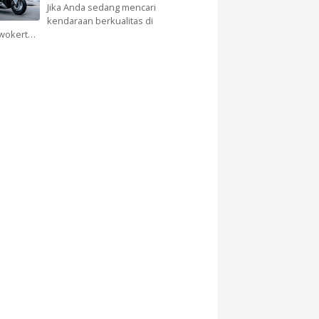
Jika Anda sedang mencari
kendaraan berkualitas di
wokert…