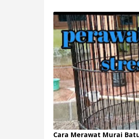
Cara Merawat Murai Batu