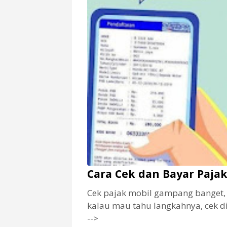
Cara Cek dan Bayar Paja
Cek pajak mobil gampang banget, t
kalau mau tahu langkahnya, cek d
-->