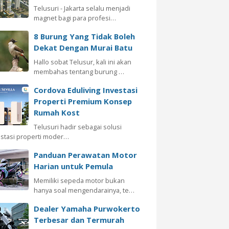
Telusuri - Jakarta selalu menjadi
magnet bagi para profesi…
8 Burung Yang Tidak Boleh
Dekat Dengan Murai Batu
Hallo sobat Telusur, kali ini akan
membahas tentang burung …
Cordova Eduliving Investasi
Properti Premium Konsep
Rumah Kost
Telusuri hadir sebagai solusi
estasi properti moder…
Panduan Perawatan Motor
Harian untuk Pemula
Memiliki sepeda motor bukan
hanya soal mengendarainya, te…
Dealer Yamaha Purwokerto
Terbesar dan Termurah